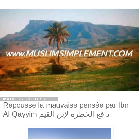
mardi 27 juillet 2021
Repousse la mauvaise pensée par Ibn
Al Qayyim دافع الخَطرة لإبن القيم