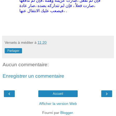
فإن لم تفعل ،صارت عزيمة وهمة ،فإن لم تدفعها
،صارت فعلاُ ، فإن لم تتداركه بضده ،صار عادة
،فيصعب عليك الانتقال عنها .
Versets à méditer
à
11:20
Partager
Aucun commentaire:
Enregistrer un commentaire
‹
›
Accueil
Afficher la version Web
Fourni par
Blogger
.