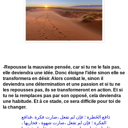
-Repousse la mauvaise pensée, car si tu ne le fais pas,
elle deviendra une idée. Donc éloigne l'idée sinon elle se
transformera en désir. Alors combat le, sinon il
deviendra une détermination et une passion et si tu ne
les repousses pas, ils se transformeront en action. Et si
tu ne la remplaces pas par son opposé, cela deviendra
une habitude. Et à ce stade, ce sera difficile pour toi de
la changer.
دَافع الخَطرة ؛ فإن لم تفعل ،صارت فكرة ،فدافع
الفكرة ؛ فإن لم تفعل ،صارت شهوة ، فحاربها ،