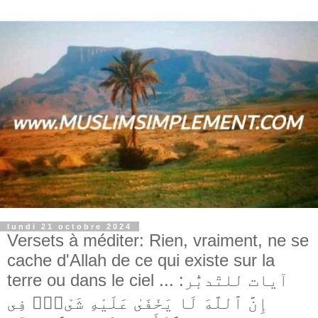
lundi 21 octobre 2024
Versets à méditer: Rien, vraiment, ne se
cache d'Allah de ce qui existe sur la
terre ou dans le ciel ... آيات للتّدبُّر:
إِنَّ ٱللَّهَ لَا يَخْفَىٰ عَلَيْهِ شَىْءٌۭ فِى