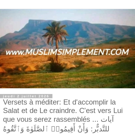
jeudi 2 juillet 2026
Versets à méditer: Et d'accomplir la
Salat et de Le craindre. C'est vers Lui
que vous serez rassemblés ... آيات
للتَّدبٌّر: وَأَنْ أَقِيمُوا۟ ٱلصَّلَوٰةَ وَٱتَّقُوهُ