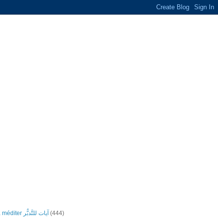
(444)
Versets à méditer آيات للتَّدبٌّر