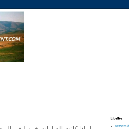
Libellés
لماذا كانت الصلوات خمسا في اليوم