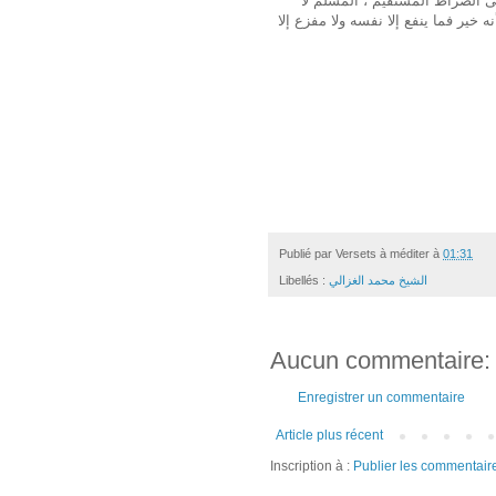
لى الصراط المستقيم ، المسلم لا
 خير فما ينفع إلا نفسه ولا مفزع إلا
Publié par
Versets à méditer
à
01:31
الشيخ محمد الغزالي
Libellés :
Aucun commentaire:
Enregistrer un commentaire
Article plus récent
Inscription à :
Publier les commentair