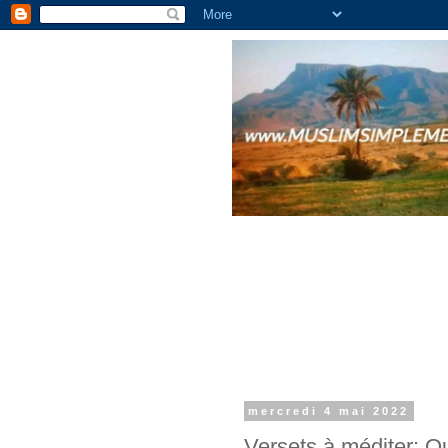
mercredi 4 mai 2022
Versets à méditer: Qu