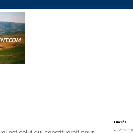
Libellés
el est celui qui constituerait pour