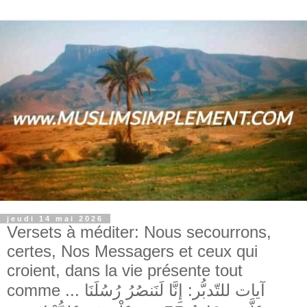
jeudi 14 mai 2026
Versets à méditer: Nous secourrons,
certes, Nos Messagers et ceux qui
croient, dans la vie présente tout
comme ... آيات للتّدبُّر: إِنَّا لَنَنصُرُ رُسُلَنَا