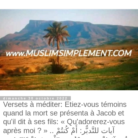
dimanche 30 octobre 2022
Versets à méditer: Etiez-vous témoins
quand la mort se présenta à Jacob et
qu'il dit à ses fils: « Qu'adorerez-vous
après moi ? » .. آيات للتَّدبٌّر: أَمْ كُنتُمْ