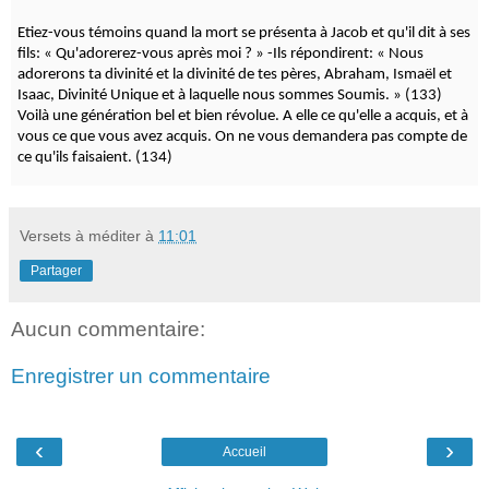
Etiez-vous témoins quand la mort se présenta à Jacob et qu'il dit à ses
fils: « Qu'adorerez-vous après moi ? » -Ils répondirent: « Nous
adorerons ta divinité et la divinité de tes pères, Abraham, Ismaël et
Isaac, Divinité Unique et à laquelle nous sommes Soumis. » (133)
Voilà une génération bel et bien révolue. A elle ce qu'elle a acquis, et à
vous ce que vous avez acquis. On ne vous demandera pas compte de
ce qu'ils faisaient. (134)
Versets à méditer
à
11:01
Partager
Aucun commentaire:
Enregistrer un commentaire
‹
›
Accueil