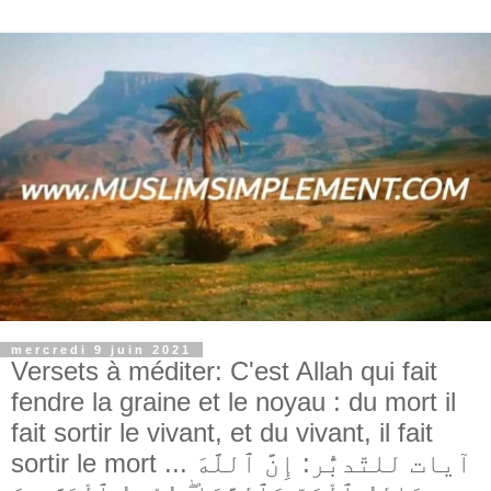
mercredi 9 juin 2021
Versets à méditer: C'est Allah qui fait
fendre la graine et le noyau : du mort il
fait sortir le vivant, et du vivant, il fait
sortir le mort ... آيات للتّدبُّر: إِنَّ ٱللَّهَ