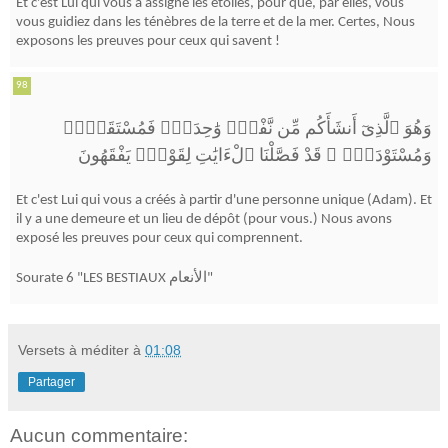
Et c'est Lui qui vous a assigné les étoiles, pour que, par elles, vous
vous guidiez dans les ténèbres de la terre et de la mer. Certes, Nous
exposons les preuves pour ceux qui savent !
98
وَهُوَ ٱلَّذِىٓ أَنشَأَكُم مِّن نَّفْسٍۢ وَٰحِدَةٍۢ فَمُسْتَقَرٌّۭ
قَدْ فَصَّلْنَا ٱلْءَايَٰتِ لِقَوْمٍۢ يَفْقَهُونَ
ۗ
وَمُسْتَوْدَعٌۭ
Et c'est Lui qui vous a créés à partir d'une personne unique (Adam). Et
il y a une demeure et un lieu de dépôt (pour vous.) Nous avons
exposé les preuves pour ceux qui comprennent.
Sourate 6 "LES BESTIAUX الأنعام"
Versets à méditer
à
01:08
Partager
Aucun commentaire: