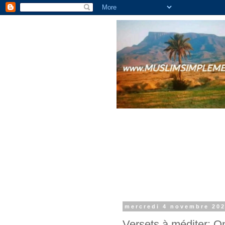
mercredi 4 novembre 20
Versets à méditer: 