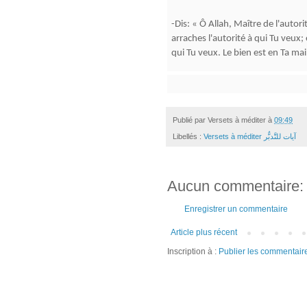
-Dis: « Ô Allah, Maître de l'autor
arraches l'autorité à qui Tu veux;
qui Tu veux. Le bien est en Ta ma
Publié par
Versets à méditer
à
09:49
Libellés :
Versets à méditer آيات للتَّدبٌّر
Aucun commentaire:
Enregistrer un commentaire
Article plus récent
Inscription à :
Publier les commentair