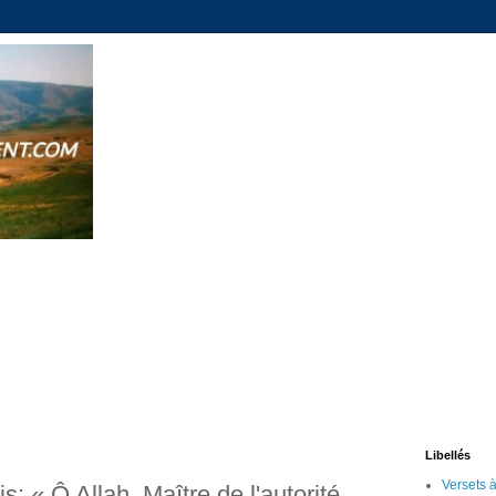
Libellés
s: « Ô Allah, Maître de l'autorité