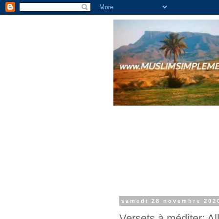
samedi 28 novembre 202
Versets à méditer: Al