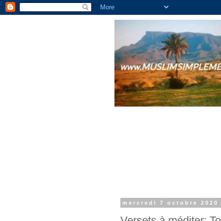
mercredi 7 octobre 2020
Versets à méditer: T