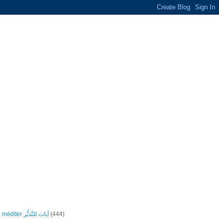
Versets à méditer آيات للتَّدبٌّر
(444)